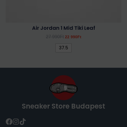
Air Jordan 1 Mid Tiki Leaf
27 990
Ft
22 990
Ft
37.5
Sneaker Store Budapest