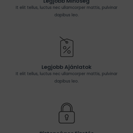
Legjobb Minőség
It elit tellus, luctus nec ullamcorper mattis, pulvinar
dapibus leo.
Legjobb Ajánlatok
It elit tellus, luctus nec ullamcorper mattis, pulvinar
dapibus leo.