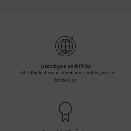
Országos Szállítás
It elit tellus, luctus nec ullamcorper mattis, pulvinar
dapibus leo.