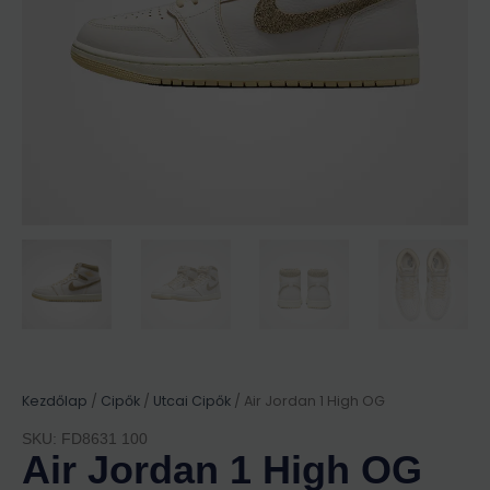
Kezdőlap
/
Cipők
/
Utcai Cipők
/ Air Jordan 1 High OG
SKU: FD8631 100
Air Jordan 1 High OG