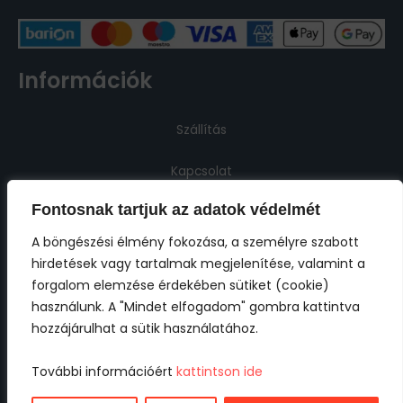
Információk
Szállítás
Kapcsolat
Fontosnak tartjuk az adatok védelmét
Jogi információk
A böngészési élmény fokozása, a személyre szabott
hirdetések vagy tartalmak megjelenítése, valamint a
Impresszum
forgalom elemzése érdekében sütiket (cookie)
használunk. A "Mindet elfogadom" gombra kattintva
ÁSZF
hozzájárulhat a sütik használatához.
Adatkezelési tájékoztató
További információért
kattintson ide
Cookie tájékoztató