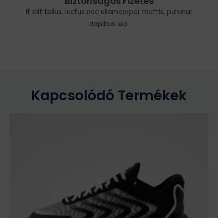
Biztonságos Fizetés
It elit tellus, luctus nec ullamcorper mattis, pulvinar
dapibus leo.
Kapcsolódó Termékek