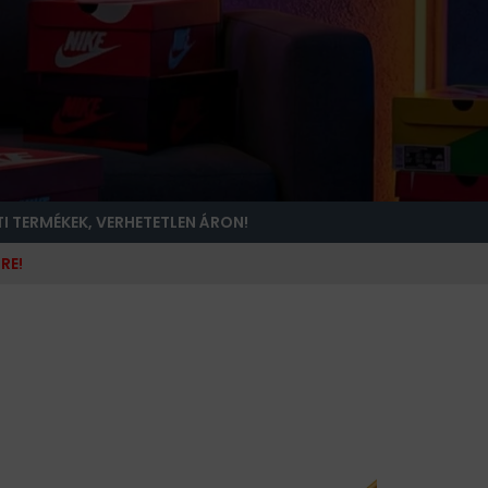
TI TERMÉKEK, VERHETETLEN ÁRON!
RE!