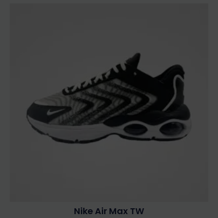
Nike Air Max TW