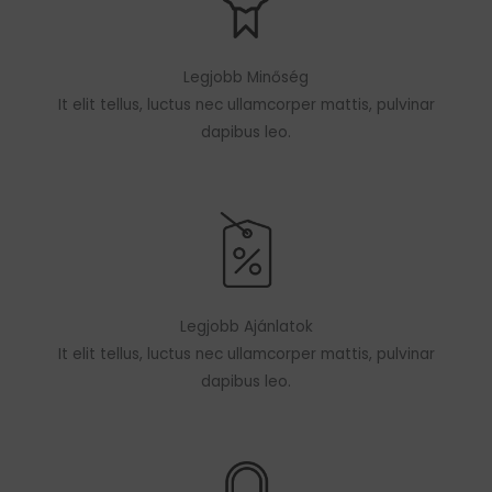
Legjobb Minőség
It elit tellus, luctus nec ullamcorper mattis, pulvinar
dapibus leo.
Legjobb Ajánlatok
It elit tellus, luctus nec ullamcorper mattis, pulvinar
dapibus leo.