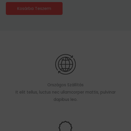
Kosárba Teszem
Országos Szállítás
It elit tellus, luctus nec ullamcorper mattis, pulvinar
dapibus leo.