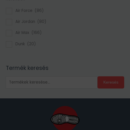
Air Force
(86)
Air Jordan
(80)
Air Max
(166)
Dunk
(20)
Termék keresés
Keresés