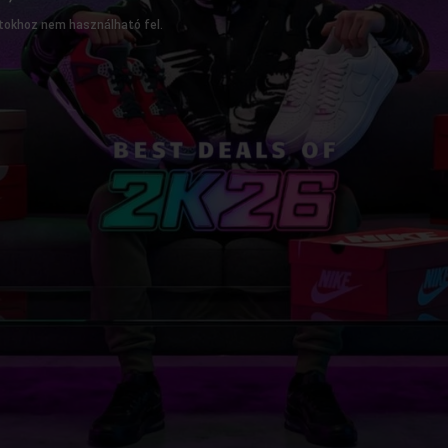
latokhoz nem használható fel.