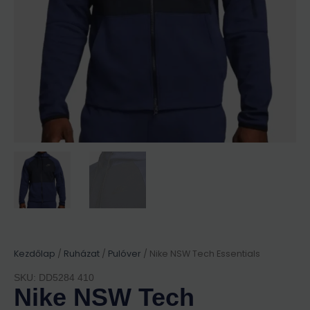
Kezdőlap
/
Ruházat
/
Pulóver
/ Nike NSW Tech Essentials
SKU: DD5284 410
Nike NSW Tech