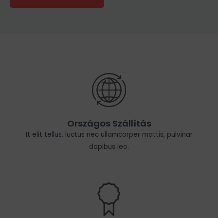
Országos Szállítás
It elit tellus, luctus nec ullamcorper mattis, pulvinar
dapibus leo.