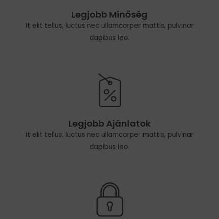
Legjobb Minőség
It elit tellus, luctus nec ullamcorper mattis, pulvinar
dapibus leo.
Legjobb Ajánlatok
It elit tellus, luctus nec ullamcorper mattis, pulvinar
dapibus leo.