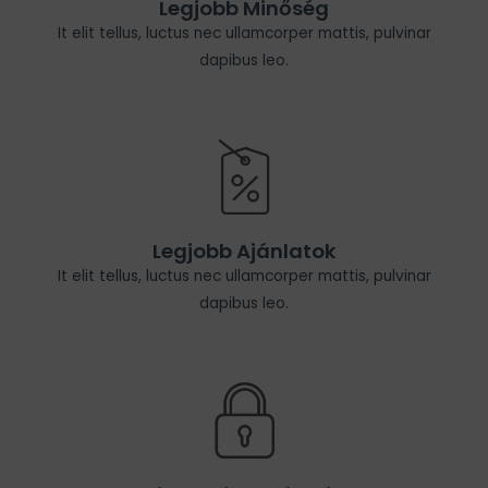
Legjobb Minőség
It elit tellus, luctus nec ullamcorper mattis, pulvinar
dapibus leo.
Legjobb Ajánlatok
It elit tellus, luctus nec ullamcorper mattis, pulvinar
dapibus leo.