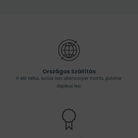
Országos Szállítás
It elit tellus, luctus nec ullamcorper mattis, pulvinar
dapibus leo.