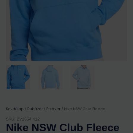
Kezdőlap
/
Ruházat
/
Pulóver
/ Nike NSW Club Fleece
SKU: BV2654 412
Nike NSW Club Fleece