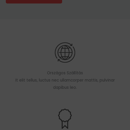
Országos Szállítás
It elit tellus, luctus nec ullamcorper mattis, pulvinar
dapibus leo.