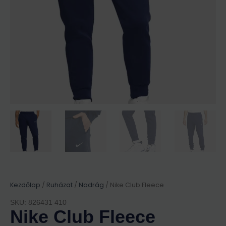
Kezdőlap
/
Ruházat
/
Nadrág
/ Nike Club Fleece
SKU: 826431 410
Nike Club Fleece