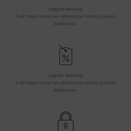
Legjobb Minőség
It elit tellus, luctus nec ullamcorper mattis, pulvinar
dapibus leo.
Legjobb Ajánlatok
It elit tellus, luctus nec ullamcorper mattis, pulvinar
dapibus leo.