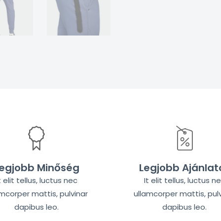
egjobb Minőség
Legjobb Ajánlat
t elit tellus, luctus nec
It elit tellus, luctus n
amcorper mattis, pulvinar
ullamcorper mattis, pulv
dapibus leo.
dapibus leo.