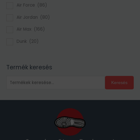
Air Force
(86)
Air Jordan
(80)
Air Max
(166)
Dunk
(20)
Termék keresés
Keresés