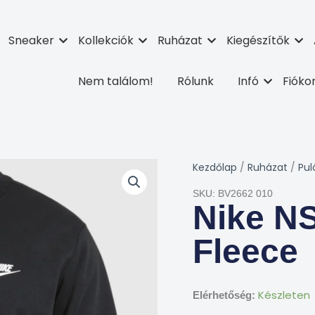
Sneaker
Kollekciók
Ruházat
Kiegészítők
Nem találom!
Rólunk
Infó
Fiók
Kezdőlap
/
Ruházat
/
Pul
SKU: BV2662 010
Nike N
Fleece
Készleten
Elérhetőség: