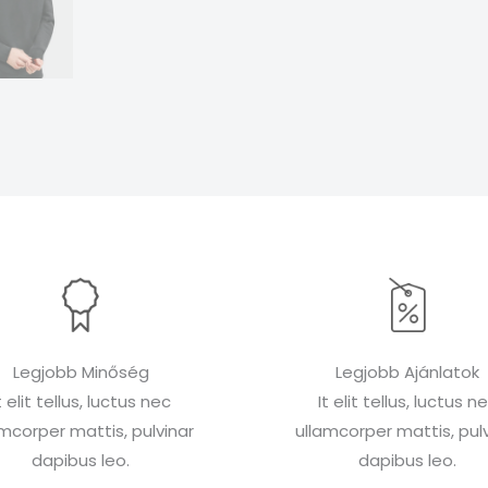
Legjobb Minőség
Legjobb Ajánlatok
t elit tellus, luctus nec
It elit tellus, luctus n
amcorper mattis, pulvinar
ullamcorper mattis, pulv
dapibus leo.
dapibus leo.