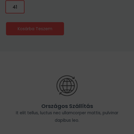
41
Kosárba Teszem
Országos Szállítás
It elit tellus, luctus nec ullamcorper mattis, pulvinar
dapibus leo.