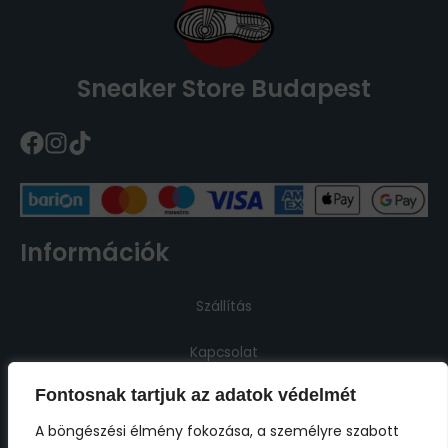
Sneaker Store Budapest
Információk
Szállítás
Kapcsolat
Fontosnak tartjuk az adatok védelmét
Jogi információk
A böngészési élmény fokozása, a személyre szabott