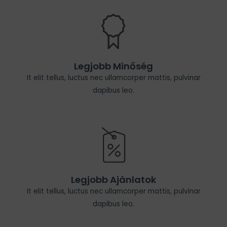
Legjobb Minőség
It elit tellus, luctus nec ullamcorper mattis, pulvinar
dapibus leo.
Legjobb Ajánlatok
It elit tellus, luctus nec ullamcorper mattis, pulvinar
dapibus leo.