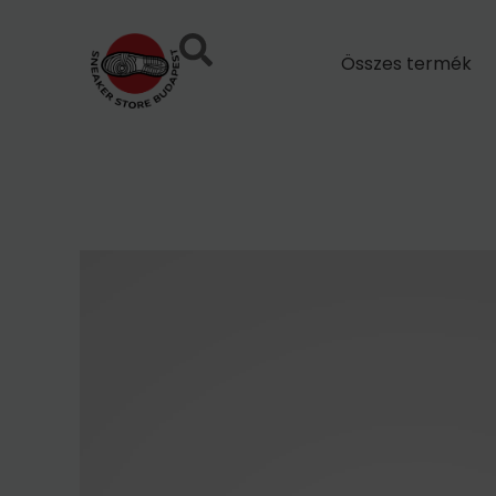
Skip
to
Összes termék
content