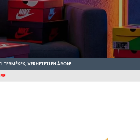
TI TERMÉKEK, VERHETETLEN ÁRON!
RE!