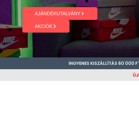
AJÁNDÉKUTALVÁNY
AKCIÓK
INGYENES KISZÁLLÍTÁS 60 000 F
ÚJ