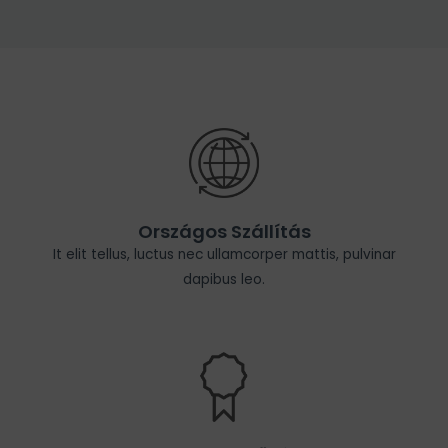
Országos Szállítás
It elit tellus, luctus nec ullamcorper mattis, pulvinar
dapibus leo.