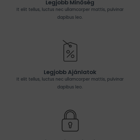
Legjobb Minőség
It elit tellus, luctus nec ullamcorper mattis, pulvinar
dapibus leo.
Legjobb Ajánlatok
It elit tellus, luctus nec ullamcorper mattis, pulvinar
dapibus leo.