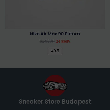
Nike Air Max 90 Futura
31 990
Ft
24 990
Ft
40.5
Sneaker Store Budapest