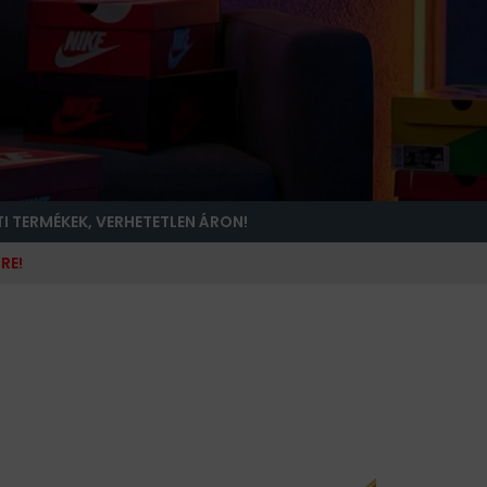
TI TERMÉKEK, VERHETETLEN ÁRON!
RE!