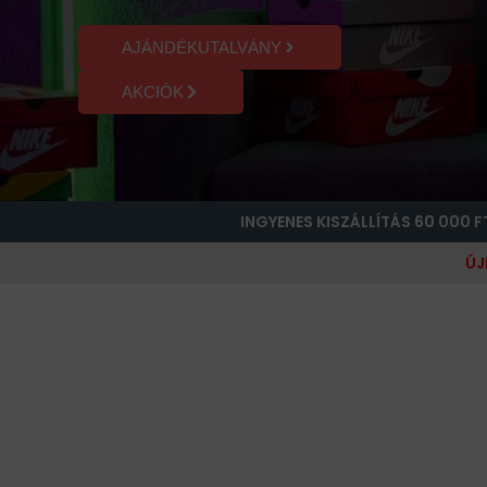
AJÁNDÉKUTALVÁNY
AKCIÓK
INGYENES KISZÁLLÍTÁS 60 000 F
ÚJ