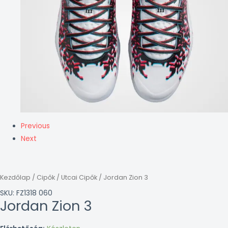
Previous
Next
Kezdőlap
/
Cipők
/
Utcai Cipők
/ Jordan Zion 3
SKU: FZ1318 060
Jordan Zion 3