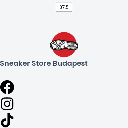
37.5
Sneaker Store Budapest