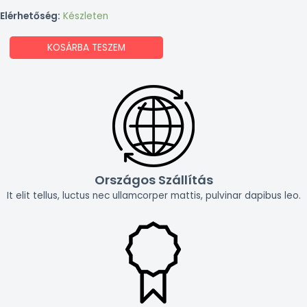
Elérhetőség:
Készleten
KOSÁRBA TESZEM
Országos Szállítás
It elit tellus, luctus nec ullamcorper mattis, pulvinar dapibus leo.