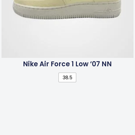
Nike Air Force 1 Low ’07 NN
38.5