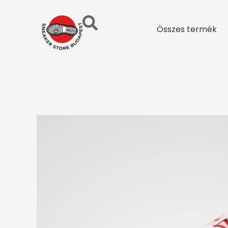
Skip
to
Összes termék
content