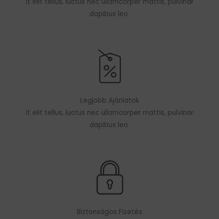
It elit tellus, luctus nec ullamcorper mattis, pulvinar
dapibus leo.
Legjobb Ajánlatok
It elit tellus, luctus nec ullamcorper mattis, pulvinar
dapibus leo.
Biztonságos Fizetés