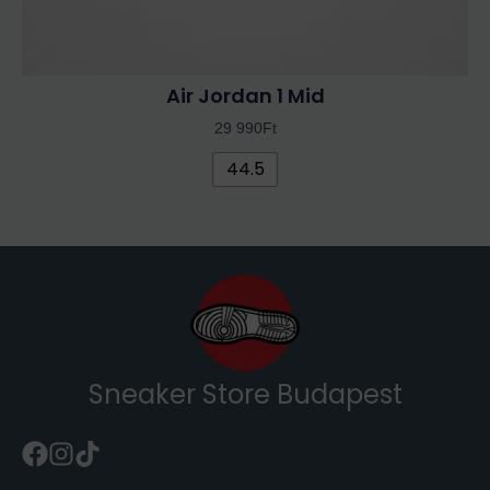
Air Jordan 1 Mid
29 990
Ft
44.5
Sneaker Store Budapest