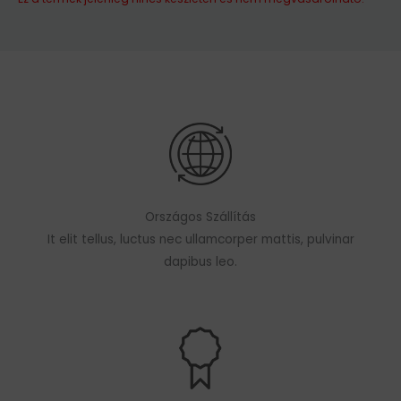
Országos Szállítás
It elit tellus, luctus nec ullamcorper mattis, pulvinar
dapibus leo.