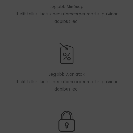
Legjobb Minőség
It elit tellus, luctus nec ullamcorper mattis, pulvinar
dapibus leo.
Legjobb Ajánlatok
It elit tellus, luctus nec ullamcorper mattis, pulvinar
dapibus leo.