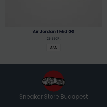
Air Jordan 1 Mid GS
29 990
Ft
37.5
Sneaker Store Budapest