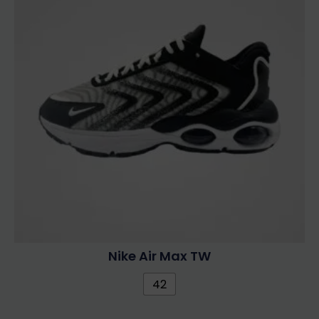
Nike Air Max TW
42