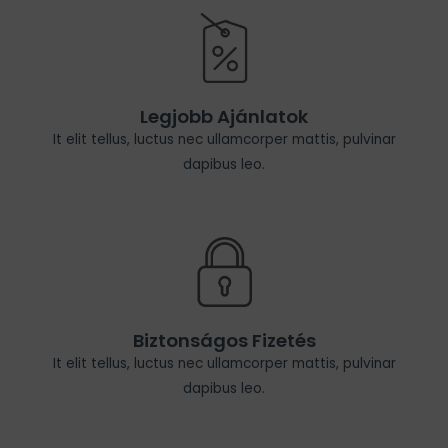
Legjobb Ajánlatok
It elit tellus, luctus nec ullamcorper mattis, pulvinar
dapibus leo.
Biztonságos Fizetés
It elit tellus, luctus nec ullamcorper mattis, pulvinar
dapibus leo.