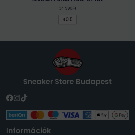
34 990
Ft
40.5
Sneaker Store Budapest
Információk