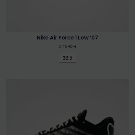
Nike Air Force 1 Low ’07
32 990
Ft
38.5