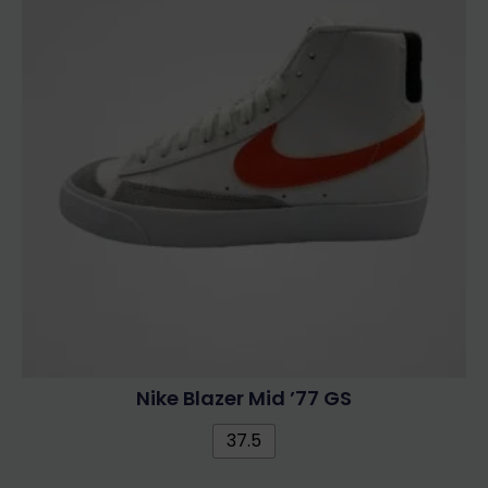
Nike Blazer Mid ’77 GS
37.5