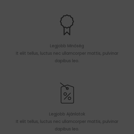
Legjobb Minőség
It elit tellus, luctus nec ullamcorper mattis, pulvinar
dapibus leo.
Legjobb Ajánlatok
It elit tellus, luctus nec ullamcorper mattis, pulvinar
dapibus leo.