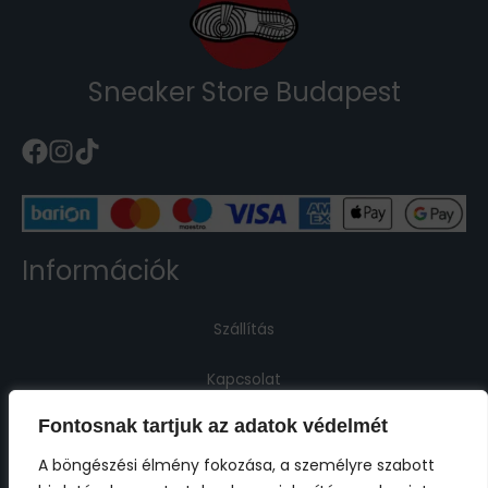
Sneaker Store Budapest
Információk
Szállítás
Kapcsolat
Fontosnak tartjuk az adatok védelmét
Jogi információk
A böngészési élmény fokozása, a személyre szabott