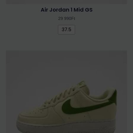
Air Jordan 1 Mid GS
29 990
Ft
37.5