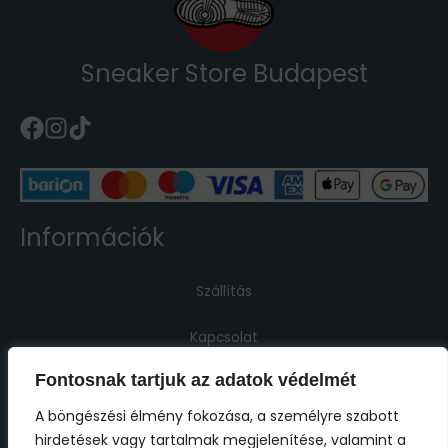
Sneaker Store Budapest
Információk
Szállítás
Kapcsolat
Fontosnak tartjuk az adatok védelmét
Jogi információk
A böngészési élmény fokozása, a személyre szabott
hirdetések vagy tartalmak megjelenítése, valamint a