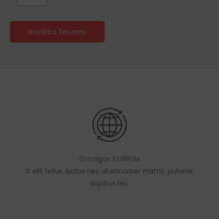
Kosárba Teszem
Országos Szállítás
It elit tellus, luctus nec ullamcorper mattis, pulvinar
dapibus leo.