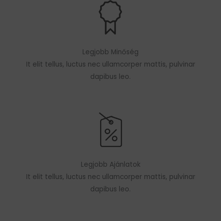
Legjobb Minőség
It elit tellus, luctus nec ullamcorper mattis, pulvinar
dapibus leo.
Legjobb Ajánlatok
It elit tellus, luctus nec ullamcorper mattis, pulvinar
dapibus leo.