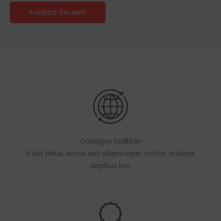
Kosárba Teszem
Országos Szállítás
It elit tellus, luctus nec ullamcorper mattis, pulvinar
dapibus leo.