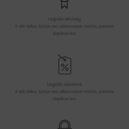
Legjobb Minőség
It elit tellus, luctus nec ullamcorper mattis, pulvinar
dapibus leo.
Legjobb Ajánlatok
It elit tellus, luctus nec ullamcorper mattis, pulvinar
dapibus leo.