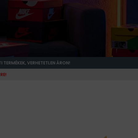
TI TERMÉKEK, VERHETETLEN ÁRON!
RE!