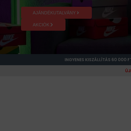
AJÁNDÉKUTALVÁNY
AKCIÓK
INGYENES KISZÁLLÍTÁS 60 000 F
ÚJ