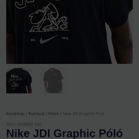
Kezdőlap
/
Ruházat
/
Pólók
/ Nike JDI Graphic Póló
SKU: HV3992 010
Nike JDI Graphic Póló