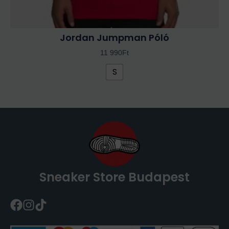
Jordan Jumpman Póló
11 990
Ft
S
Sneaker Store Budapest