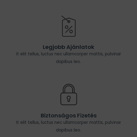
Legjobb Ajánlatok
It elit tellus, luctus nec ullamcorper mattis, pulvinar
dapibus leo.
Biztonságos Fizetés
It elit tellus, luctus nec ullamcorper mattis, pulvinar
dapibus leo.