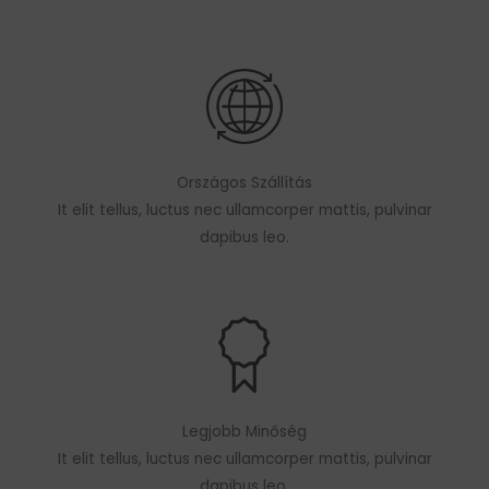
Országos Szállítás
It elit tellus, luctus nec ullamcorper mattis, pulvinar
dapibus leo.
Legjobb Minőség
It elit tellus, luctus nec ullamcorper mattis, pulvinar
dapibus leo.