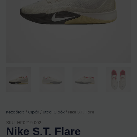
Kezdőlap
/
Cipők
/
Utcai Cipők
/ Nike S.T. Flare
SKU: HF0219 002
Nike S.T. Flare