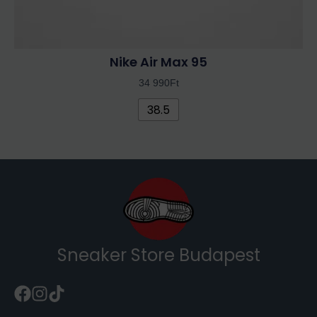
Nike Air Max 95
34 990
Ft
38.5
Sneaker Store Budapest