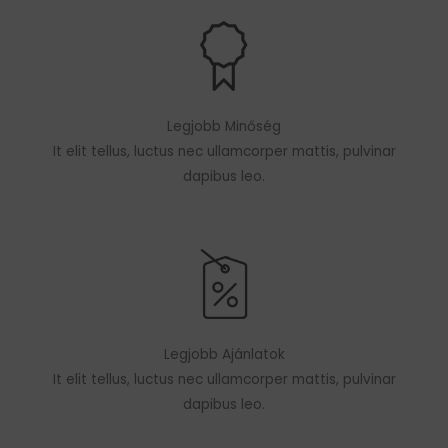
Legjobb Minőség
It elit tellus, luctus nec ullamcorper mattis, pulvinar
dapibus leo.
Legjobb Ajánlatok
It elit tellus, luctus nec ullamcorper mattis, pulvinar
dapibus leo.