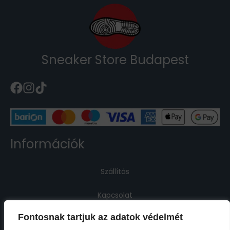
Sneaker Store Budapest
Információk
Szállítás
Kapcsolat
Fontosnak tartjuk az adatok védelmét
Jogi információk