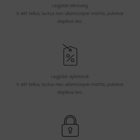
Legjobb Minőség
It elit tellus, luctus nec ullamcorper mattis, pulvinar
dapibus leo.
Legjobb Ajánlatok
It elit tellus, luctus nec ullamcorper mattis, pulvinar
dapibus leo.