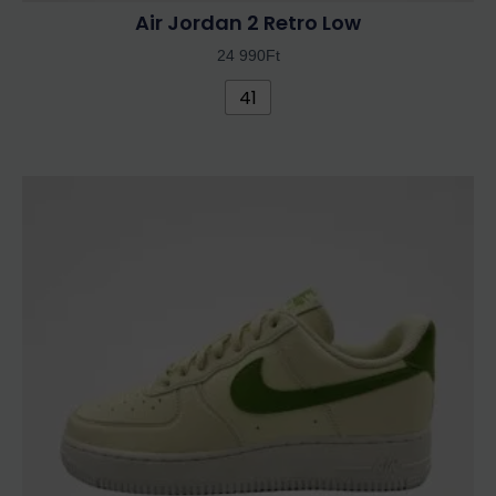
Air Jordan 2 Retro Low
24 990
Ft
41