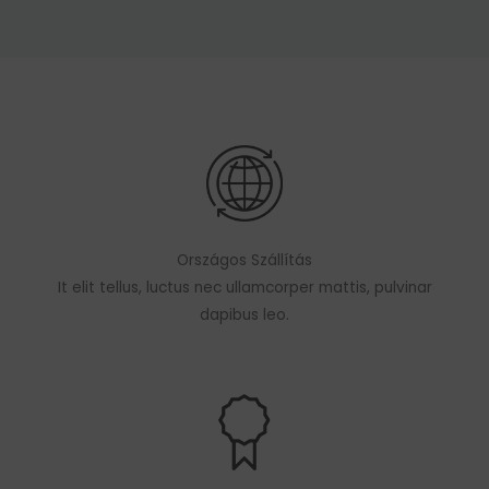
Országos Szállítás
It elit tellus, luctus nec ullamcorper mattis, pulvinar
dapibus leo.