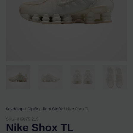
Kezdőlap
/
Cipők
/
Utcai Cipők
/ Nike Shox TL
SKU: IH5075 219
Nike Shox TL