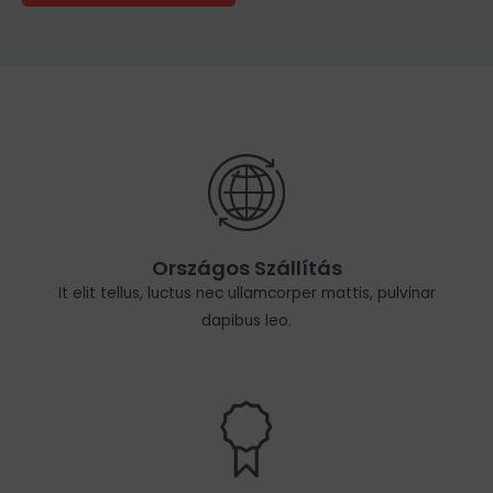
Országos Szállítás
It elit tellus, luctus nec ullamcorper mattis, pulvinar
dapibus leo.