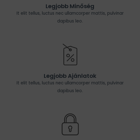
Legjobb Minőség
It elit tellus, luctus nec ullamcorper mattis, pulvinar
dapibus leo.
Legjobb Ajánlatok
It elit tellus, luctus nec ullamcorper mattis, pulvinar
dapibus leo.