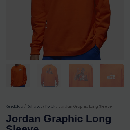
Kezdőlap
/
Ruházat
/
Pólók
/ Jordan Graphic Long Sleeve
Jordan Graphic Long
Sleeve