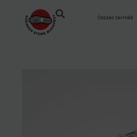
Skip
to
Összes termék
content