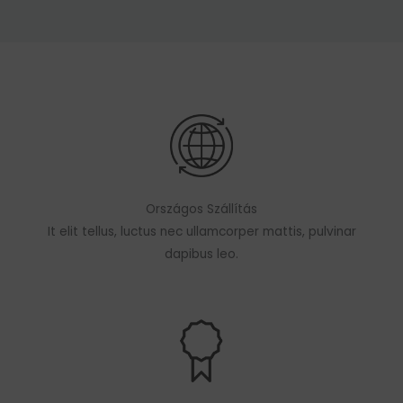
Országos Szállítás
It elit tellus, luctus nec ullamcorper mattis, pulvinar
dapibus leo.