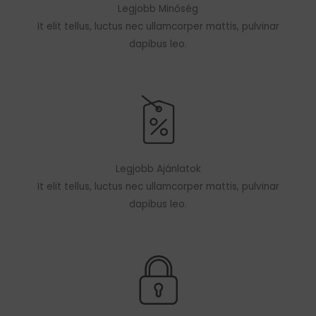
Legjobb Minőség
It elit tellus, luctus nec ullamcorper mattis, pulvinar
dapibus leo.
Legjobb Ajánlatok
It elit tellus, luctus nec ullamcorper mattis, pulvinar
dapibus leo.