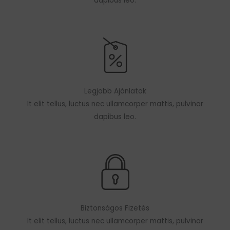
dapibus leo.
Legjobb Ajánlatok
It elit tellus, luctus nec ullamcorper mattis, pulvinar
dapibus leo.
Biztonságos Fizetés
It elit tellus, luctus nec ullamcorper mattis, pulvinar