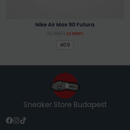
Nike Air Max 90 Futura
31 990
Ft
24 990
Ft
40.5
Sneaker Store Budapest