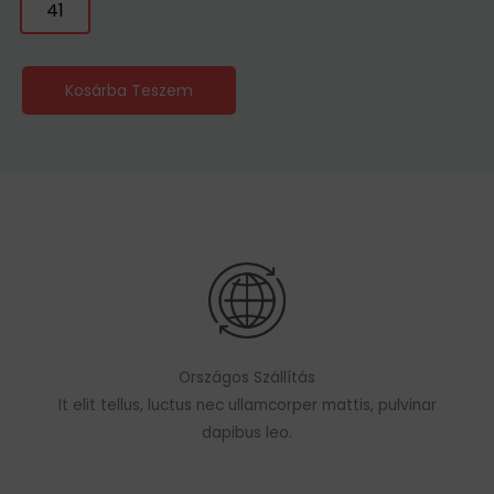
41
Kosárba Teszem
Országos Szállítás
It elit tellus, luctus nec ullamcorper mattis, pulvinar
dapibus leo.