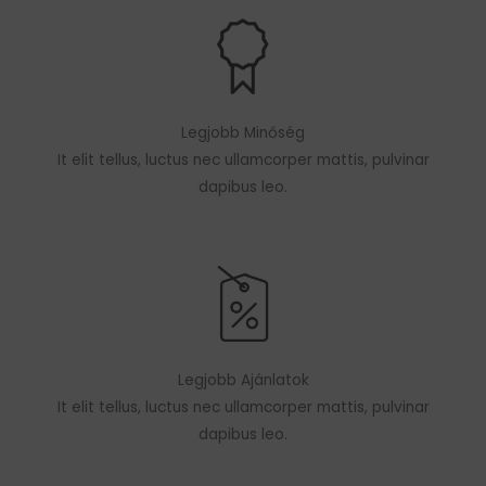
Legjobb Minőség
It elit tellus, luctus nec ullamcorper mattis, pulvinar
dapibus leo.
Legjobb Ajánlatok
It elit tellus, luctus nec ullamcorper mattis, pulvinar
dapibus leo.