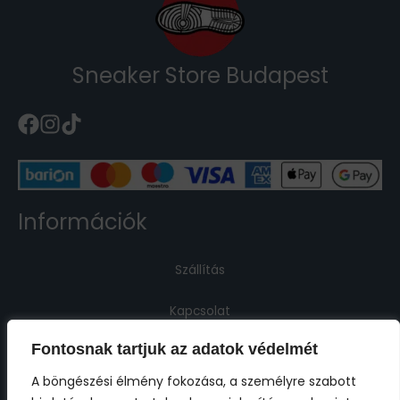
Sneaker Store Budapest
Információk
Szállítás
Kapcsolat
Fontosnak tartjuk az adatok védelmét
Jogi információk
A böngészési élmény fokozása, a személyre szabott