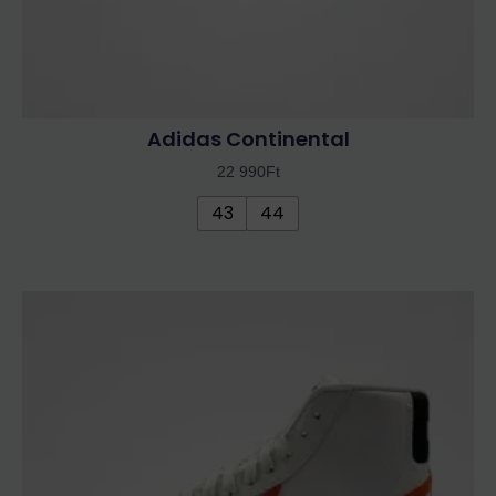
Adidas Continental
22 990
Ft
43
44