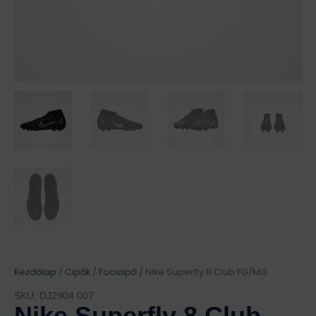
Kezdőlap
/
Cipők
/
Focicipő
/ Nike Superfly 8 Club FG/MG
SKU: DJ2904 007
Nike Superfly 8 Club