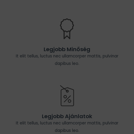
Legjobb Minőség
It elit tellus, luctus nec ullamcorper mattis, pulvinar
dapibus leo.
Legjobb Ajánlatok
It elit tellus, luctus nec ullamcorper mattis, pulvinar
dapibus leo.