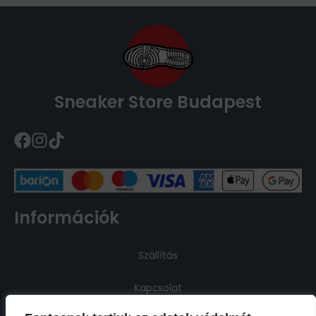
Sneaker Store Budapest
Információk
Szállítás
Kapcsolat