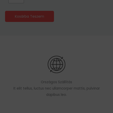
Kosárba Teszem
Országos Szállítás
It elit tellus, luctus nec ullamcorper mattis, pulvinar
dapibus leo.