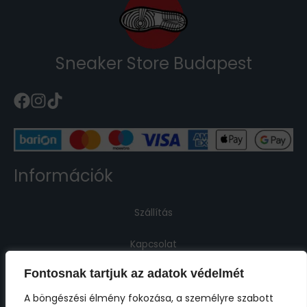
Sneaker Store Budapest
Információk
Szállítás
Kapcsolat
Fontosnak tartjuk az adatok védelmét
Jogi információk
A böngészési élmény fokozása, a személyre szabott