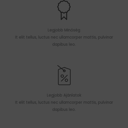
Legjobb Minőség
It elit tellus, luctus nec ullamcorper mattis, pulvinar
dapibus leo.
Legjobb Ajánlatok
It elit tellus, luctus nec ullamcorper mattis, pulvinar
dapibus leo.