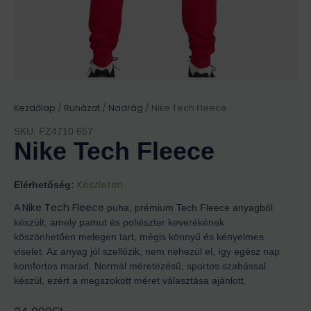
Kezdőlap
/
Ruházat
/
Nadrág
/ Nike Tech Fleece
SKU: FZ4710 657
Nike Tech Fleece
Készleten
Elérhetőség:
Nike Tech Fleece
A
puha, prémium Tech Fleece anyagból
készült, amely pamut és poliészter keverékének
köszönhetően melegen tart, mégis könnyű és kényelmes
viselet. Az anyag jól szellőzik, nem nehezül el, így egész nap
komfortos marad. Normál méretezésű, sportos szabással
készül, ezért a megszokott méret választása ajánlott.