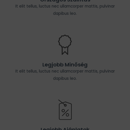
It elit tellus, luctus nec ullamcorper mattis, pulvinar
dapibus leo.
Legjobb Minőség
It elit tellus, luctus nec ullamcorper mattis, pulvinar
dapibus leo.
Legjobb Ajánlatok