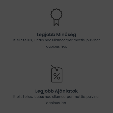
Legjobb Minőség
It elit tellus, luctus nec ullamcorper mattis, pulvinar
dapibus leo.
Legjobb Ajánlatok
It elit tellus, luctus nec ullamcorper mattis, pulvinar
dapibus leo.