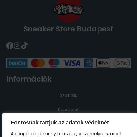
Sneaker Store Budapest
Információk
Szállítás
Kapcsolat
Fontosnak tartjuk az adatok védelmét
Jogi információk
A böngészési élmény fokozása, a személyre szabott