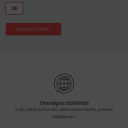
38
Kosárba Teszem
Országos Szállítás
It elit tellus, luctus nec ullamcorper mattis, pulvinar
dapibus leo.