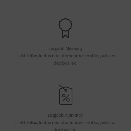
Legjobb Minőség
It elit tellus, luctus nec ullamcorper mattis, pulvinar
dapibus leo.
Legjobb Ajánlatok
It elit tellus, luctus nec ullamcorper mattis, pulvinar
dapibus leo.