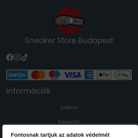
Sneaker Store Budapest
Információk
Szállítás
Kapcsolat
Fontosnak tartjuk az adatok védelmét