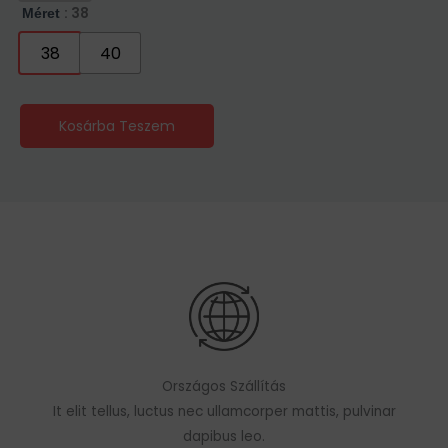
: 38
Méret
38
40
Kosárba Teszem
Országos Szállítás
It elit tellus, luctus nec ullamcorper mattis, pulvinar
dapibus leo.