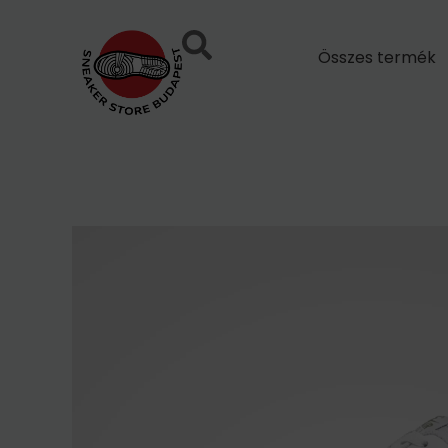
Skip
to
Összes termék
content