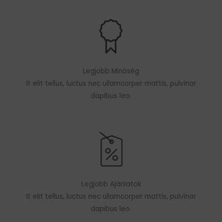
Legjobb Minőség
It elit tellus, luctus nec ullamcorper mattis, pulvinar
dapibus leo.
Legjobb Ajánlatok
It elit tellus, luctus nec ullamcorper mattis, pulvinar
dapibus leo.