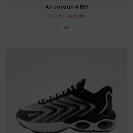
Air Jordan 4 RM
34 990
Ft
24 990
Ft
42