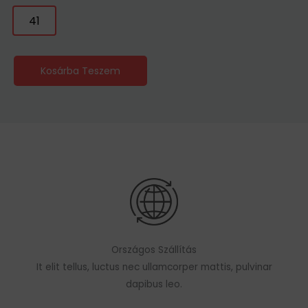
41
Kosárba Teszem
Országos Szállítás
It elit tellus, luctus nec ullamcorper mattis, pulvinar
dapibus leo.