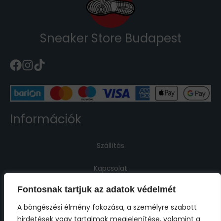
Sneaker Store Budapest
Információk
Szállítás
Kapcsolat
Fontosnak tartjuk az adatok védelmét
Jogi információk
A böngészési élmény fokozása, a személyre szabott
hirdetések vagy tartalmak megjelenítése, valamint a