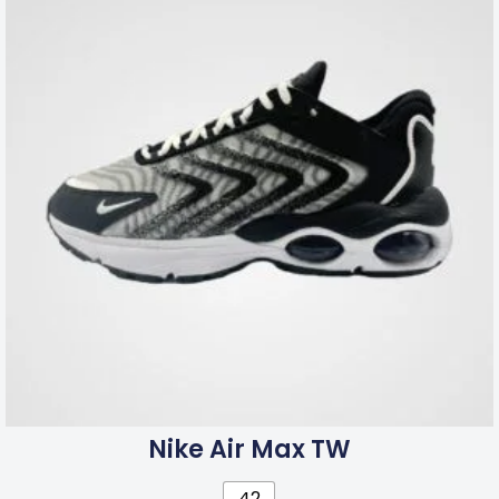
Nike Air Max TW
42