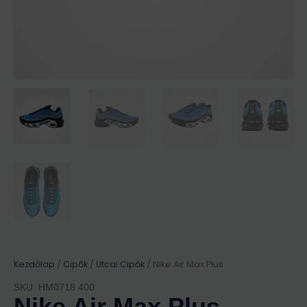
Kezdőlap
/
Cipők
/
Utcai Cipők
/ Nike Air Max Plus
SKU: HM0718 400
Nike Air Max Plus