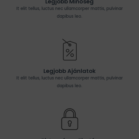
Legjobb Minőség
It elit tellus, luctus nec ullamcorper mattis, pulvinar
dapibus leo.
Legjobb Ajánlatok
It elit tellus, luctus nec ullamcorper mattis, pulvinar
dapibus leo.