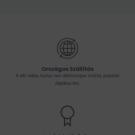
Országos Szállítás
It elit tellus, luctus nec ullamcorper mattis, pulvinar
dapibus leo.