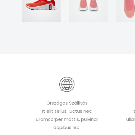
Országos Szállítás
It elit tellus, luctus nec
I
ullamcorper mattis, pulvinar
ull
dapibus leo.