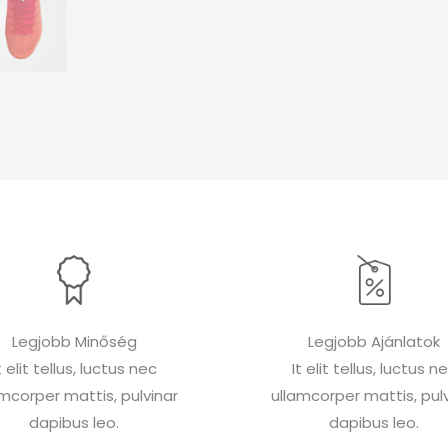
Legjobb Minőség
Legjobb Ajánlatok
t elit tellus, luctus nec
It elit tellus, luctus n
amcorper mattis, pulvinar
ullamcorper mattis, pulv
dapibus leo.
dapibus leo.