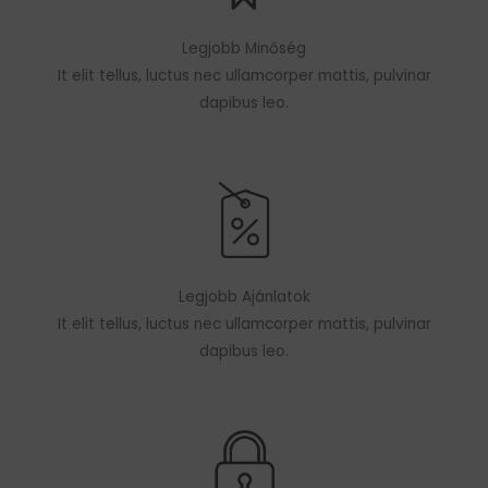
Legjobb Minőség
It elit tellus, luctus nec ullamcorper mattis, pulvinar
dapibus leo.
Legjobb Ajánlatok
It elit tellus, luctus nec ullamcorper mattis, pulvinar
dapibus leo.