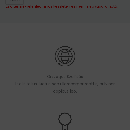
Ez a termék jelenleg nincs készleten és nem megvásárolható.
Országos Szállítás
It elit tellus, luctus nec ullamcorper mattis, pulvinar
dapibus leo.