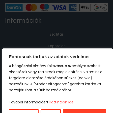
Információk
Szállítás
Kapcsolat
Fontosnak tartjuk az adatok védelmét
Jogi információk
A böngészési élmény fokozása, a személyre szabott
hirdetések vagy tartalmak megjelenítése, valamint a
Impresszum
forgalom elemzése érdekében sütiket (cookie)
használunk. A "Mindet elfogadom" gombra kattintva
ÁSZF
hozzájárulhat a sütik használatához.
Adatkezelési tájékoztató
További információért
kattintson ide
Cookie tájékoztató