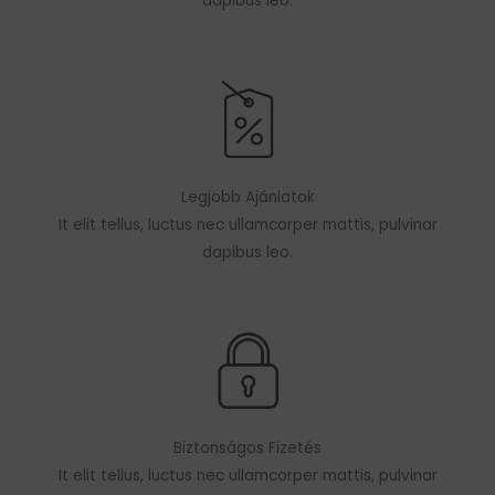
dapibus leo.
Legjobb Ajánlatok
It elit tellus, luctus nec ullamcorper mattis, pulvinar
dapibus leo.
Biztonságos Fizetés
It elit tellus, luctus nec ullamcorper mattis, pulvinar