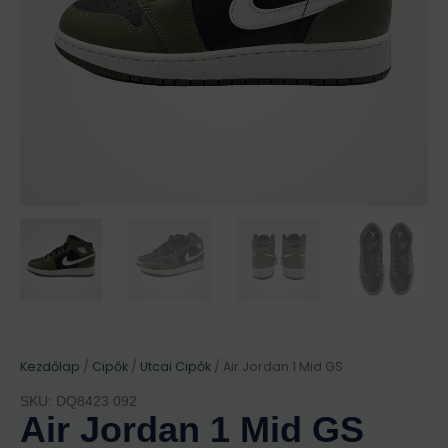
Kezdőlap
/
Cipők
/
Utcai Cipők
/ Air Jordan 1 Mid GS
SKU: DQ8423 092
Air Jordan 1 Mid GS