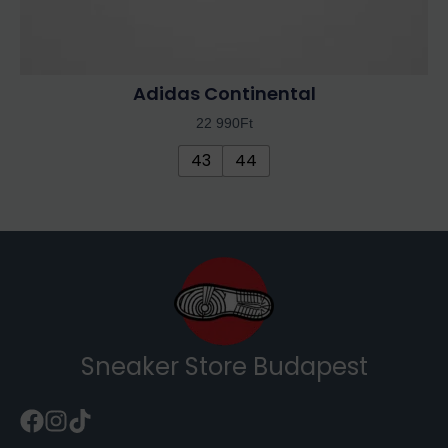
Adidas Continental
22 990
Ft
43
44
Sneaker Store Budapest