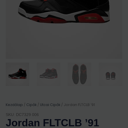
Kezdőlap
/
Cipők
/
Utcai Cipők
/ Jordan FLTCLB ’91
SKU: DC7329 006
Jordan FLTCLB ’91