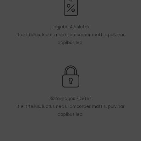
Legjobb Ajánlatok
It elit tellus, luctus nec ullamcorper mattis, pulvinar
dapibus leo.
Biztonságos Fizetés
It elit tellus, luctus nec ullamcorper mattis, pulvinar
dapibus leo.