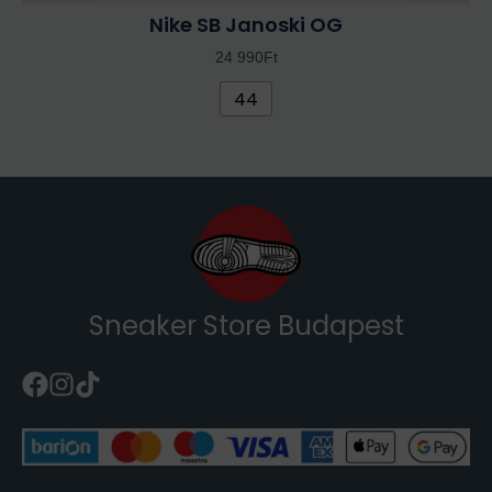
Nike SB Janoski OG
24 990
Ft
44
Sneaker Store Budapest