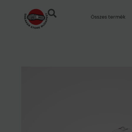
Skip
to
Összes termék
content