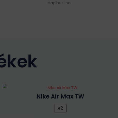
dapibus leo.
ékek
Nike Air Max TW
42