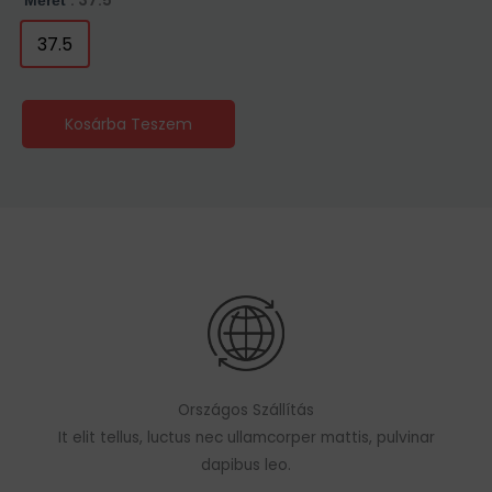
: 37.5
Méret
37.5
Kosárba Teszem
Országos Szállítás
It elit tellus, luctus nec ullamcorper mattis, pulvinar
dapibus leo.