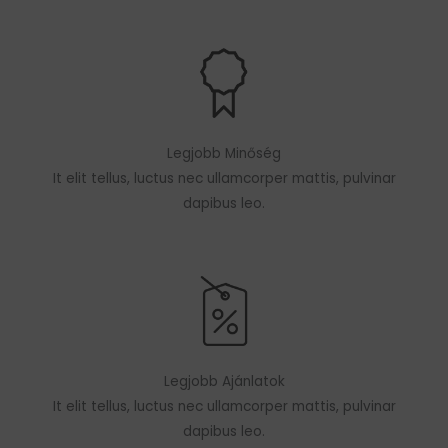
Legjobb Minőség
It elit tellus, luctus nec ullamcorper mattis, pulvinar
dapibus leo.
Legjobb Ajánlatok
It elit tellus, luctus nec ullamcorper mattis, pulvinar
dapibus leo.