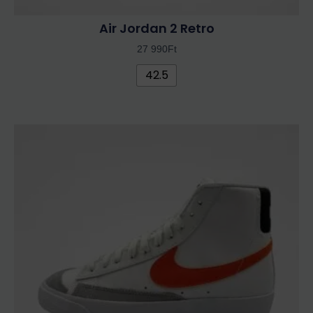
Air Jordan 2 Retro
27 990
Ft
42.5