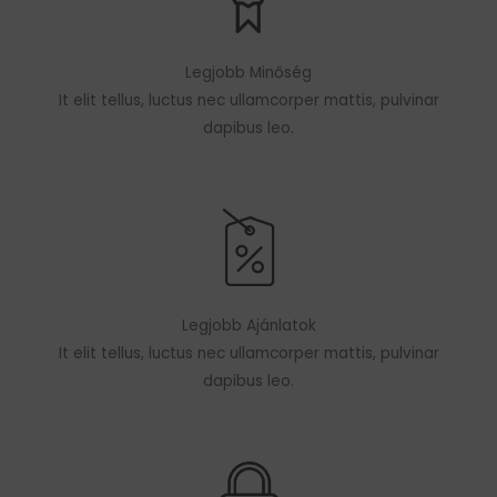
Legjobb Minőség
It elit tellus, luctus nec ullamcorper mattis, pulvinar
dapibus leo.
Legjobb Ajánlatok
It elit tellus, luctus nec ullamcorper mattis, pulvinar
dapibus leo.