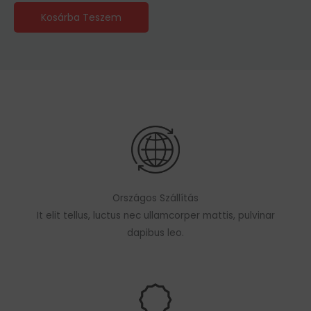
Kosárba Teszem
Országos Szállítás
It elit tellus, luctus nec ullamcorper mattis, pulvinar
dapibus leo.