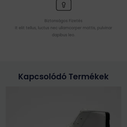
Biztonságos Fizetés
It elit tellus, luctus nec ullamcorper mattis, pulvinar
dapibus leo.
Kapcsolódó Termékek